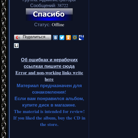
Сообщений:
38722
Статус:
Offline
Поделиться…
Об ошибках и нерабочих
ссылках пишите сюда
Error and non-working links write
here
Материал предназначен для
ознакомления!
Если вам понравился альбом,
купите диск в магазине.
The material is intended for review!
If you liked the album, buy the CD in
the store.