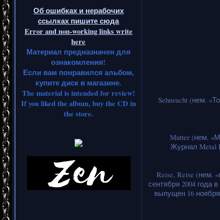
Об ошибках и нерабочих
ссылках пишите сюда
Error and non-working links write
here
Материал предназначен для
ознакомления!
Если вам понравился альбом,
купите диск в магазине.
The material is intended for review!
Sehnsucht (нем. «
If you liked the album, buy the CD in
the store.
Mutter (нем. «
Журнал Metal H
Reise, Reise (нем
сентября 2004 года 
выпущен 16 ноября 