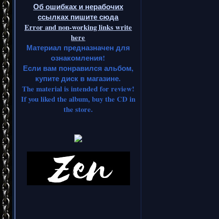
Об ошибках и нерабочих
ссылках пишите сюда
Error and non-working links write
here
Материал предназначен для
ознакомления!
Если вам понравился альбом,
купите диск в магазине.
The material is intended for review!
If you liked the album, buy the CD in
the store.