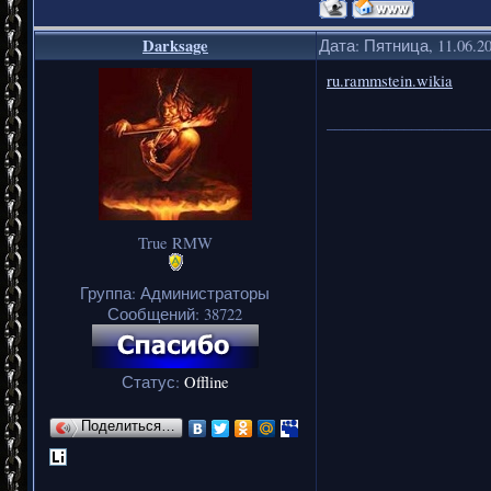
Darksage
Дата: Пятница, 11.06.2
ru.rammstein.wikia
_____________________
True RMW
Группа: Администраторы
Сообщений:
38722
Статус:
Offline
Поделиться…