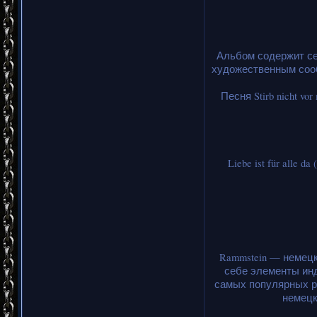
Альбом содержит се
художественным сооб
Песня Stirb nicht v
Liebe ist für all
Rammstein — немецк
себе элементы инд
самых популярных ро
немецк