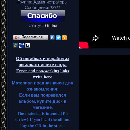
Группа: Администраторы
Сообщений:
38722
Статус:
Offline
Поделиться…
Об ошибках и нерабочих
ссылках пишите сюда
Error and non-working links
write here
Материал предназначен для
ознакомления!
Если вам понравился
альбом, купите диск в
магазине.
The material is intended for
review! If you liked the album,
buy the CD in the store.