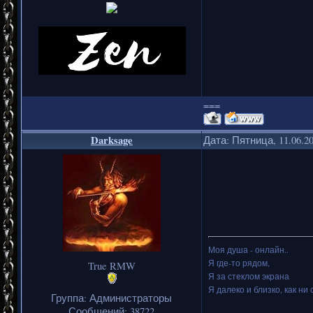
===
Darksage
Дата: Пятница, 11.06.2
Моя душа - онлайн..
Я где-то рядом,
True RMW
Я за стеклом экрана
Я далеко и близко, как ни 
Группа: Администраторы
Сообщений:
38722