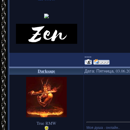
===
Darksage
Дата: Пятница, 03.06.2
True RMW
Моя душа - онлайн..