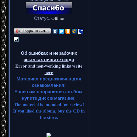
Статус:
Offline
Поделиться…
Об ошибках и нерабочих
ссылках пишите сюда
Error and non-working links write
here
Материал предназначен для
ознакомления!
Если вам понравился альбом,
купите диск в магазине.
The material is intended for review!
If you liked the album, buy the CD in
the store.