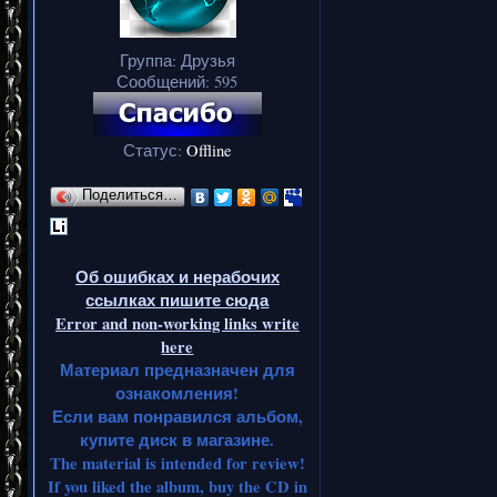
Группа: Друзья
Сообщений:
595
Статус:
Offline
Поделиться…
Об ошибках и нерабочих
ссылках пишите сюда
Error and non-working links write
here
Материал предназначен для
ознакомления!
Если вам понравился альбом,
купите диск в магазине.
The material is intended for review!
If you liked the album, buy the CD in