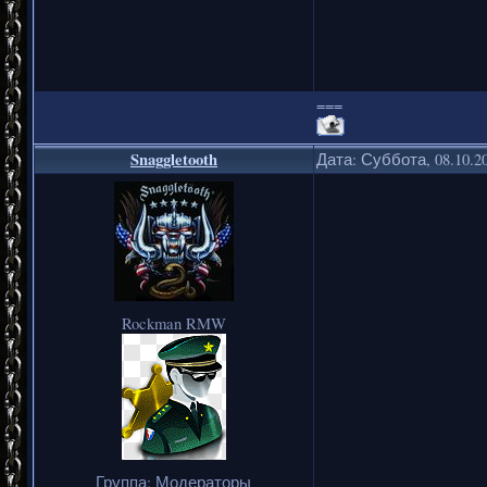
===
Snaggletooth
Дата: Суббота, 08.10.2
Rockman RMW
Группа: Модераторы