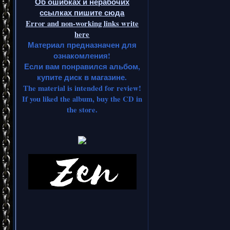
Об ошибках и нерабочих
ссылках пишите сюда
Error and non-working links write
here
Материал предназначен для
ознакомления!
Если вам понравился альбом,
купите диск в магазине.
The material is intended for review!
If you liked the album, buy the CD in
the store.