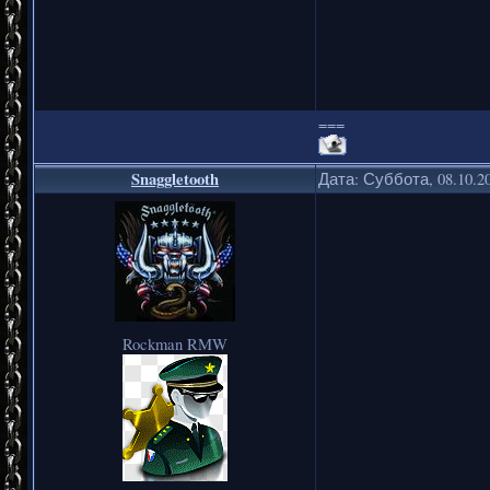
===
Snaggletooth
Дата: Суббота, 08.10.2
Rockman RMW