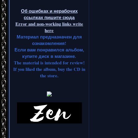
Об ошибках и нерабочих
ссылках пишите сюда
Error and non-working links write
here
Материал предназначен для
ознакомления!
Если вам понравился альбом,
купите диск в магазине.
The material is intended for review!
If you liked the album, buy the CD in
the store.