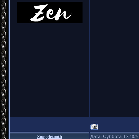
===
Snaggletooth
Дата: Суббота, 08.10.2