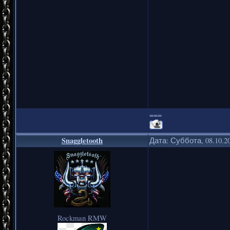
===
Snaggletooth
Дата: Суббота, 08.10.2
Rockman RMW