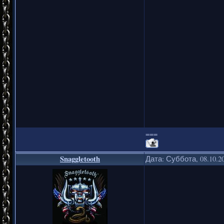
===
Snaggletooth
Дата: Суббота, 08.10.2