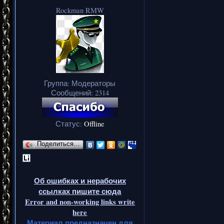
Rockman RMW
Группа: Модераторы
Сообщений:
2314
Статус:
Offline
Поделиться…
Об ошибках и нерабочих
ссылках пишите сюда
Error and non-working links write
here
Материал предназначен для