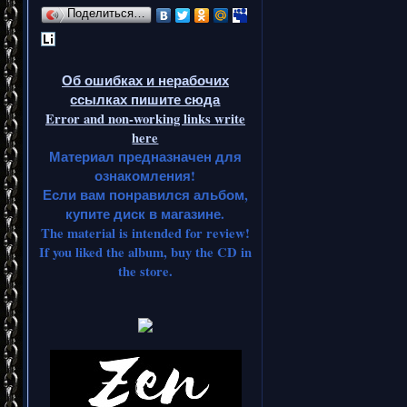
Поделиться…
Об ошибках и нерабочих
ссылках пишите сюда
Error and non-working links write
here
Материал предназначен для
ознакомления!
Если вам понравился альбом,
купите диск в магазине.
The material is intended for review!
If you liked the album, buy the CD in
the store.