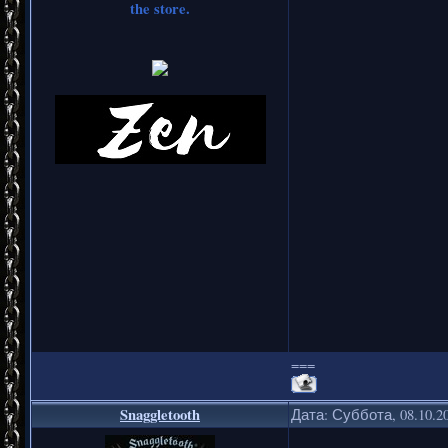
the store.
===
Snaggletooth
Дата: Суббота, 08.10.2