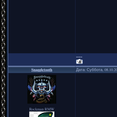
===
Snaggletooth
Дата: Суббота, 08.10.2
Rockman RMW