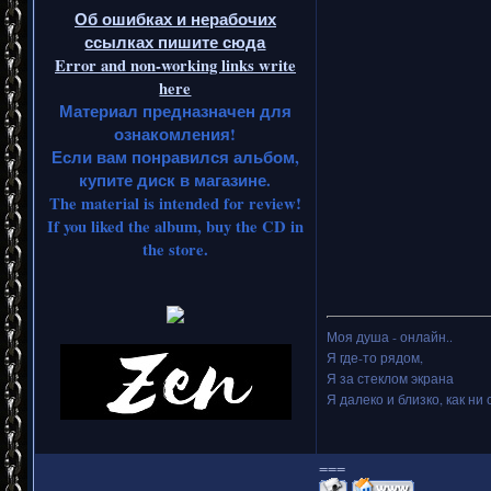
Об ошибках и нерабочих
ссылках пишите сюда
Error and non-working links write
here
Материал предназначен для
ознакомления!
Если вам понравился альбом,
купите диск в магазине.
The material is intended for review!
If you liked the album, buy the CD in
the store.
Моя душа - онлайн..
Я где-то рядом,
Я за стеклом экрана
Я далеко и близко, как ни 
===