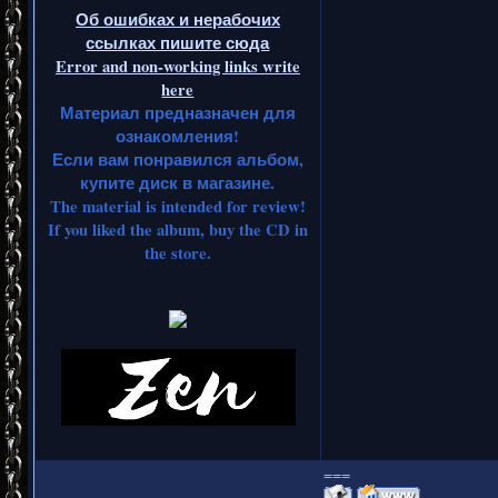
Об ошибках и нерабочих
ссылках пишите сюда
Error and non-working links write
here
Материал предназначен для
ознакомления!
Если вам понравился альбом,
купите диск в магазине.
The material is intended for review!
If you liked the album, buy the CD in
the store.
===