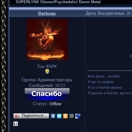
SUPERLYNX /Stoner/Psychedelic/ Doom Metal
Darksage
Дата: Воскресенье, 29.
F
True RMW
Моя душа - онлайн..
Группа: Администраторы
Я где-то рядом,
Сообщений:
38723
Я за стеклом экрана
Я далеко и близко, как ни 
Статус:
Offline
Поделиться…