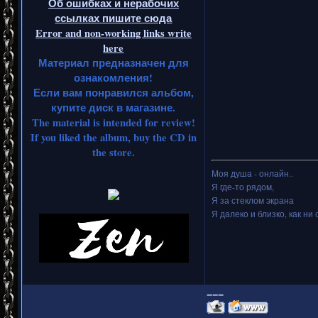
Об ошибках и нерабочих
ссылках пишите сюда
Error and non-working links write
here
Материал предназначен для
ознакомления!
Если вам понравился альбом,
купите диск в магазине.
The material is intended for review!
If you liked the album, buy the CD in
the store.
Моя душа - онлайн..
Я где-то рядом,
Я за стеклом экрана
Я далеко и близко, как ни 
===