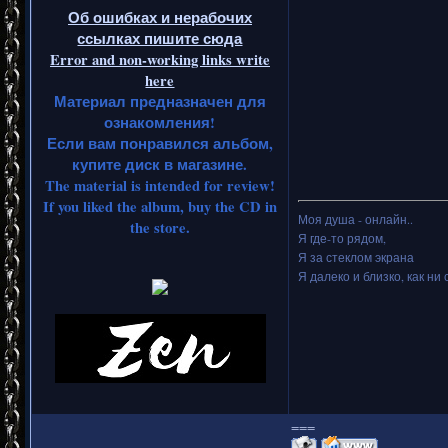
Об ошибках и нерабочих
ссылках пишите сюда
Error and non-working links write
here
Материал предназначен для
ознакомления!
Если вам понравился альбом,
купите диск в магазине.
The material is intended for review!
If you liked the album, buy the CD in
Моя душа - онлайн..
the store.
Я где-то рядом,
Я за стеклом экрана
Я далеко и близко, как ни 
===