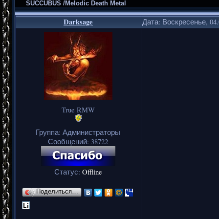
SUCCUBUS /Melodic Death Metal
Darksage
Дата: Воскресенье, 04.
True RMW
Группа: Администраторы
Сообщений:
38722
Статус:
Offline
Поделиться…