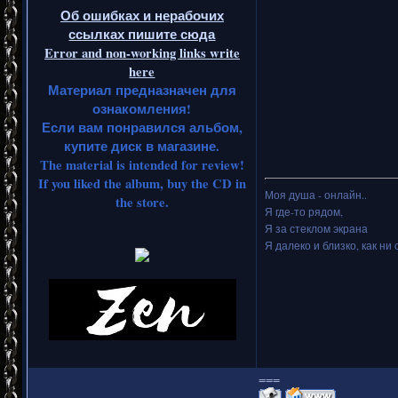
Об ошибках и нерабочих
ссылках пишите сюда
Error and non-working links write
here
Материал предназначен для
ознакомления!
Если вам понравился альбом,
купите диск в магазине.
The material is intended for review!
If you liked the album, buy the CD in
Моя душа - онлайн..
the store.
Я где-то рядом,
Я за стеклом экрана
Я далеко и близко, как ни 
===