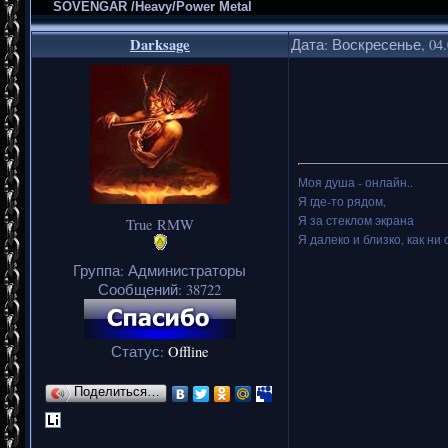
SOVENGAR /Heavy/Power Metal
Darksage
Дата: Воскресенье, 04.
Моя душа - онлайн..
Я где-то рядом,
Я за стеклом экрана
True RMW
Я далеко и близко, как ни 
Группа: Администраторы
Сообщений:
38722
Статус:
Offline
Поделиться…