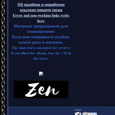
Об ошибках и нерабочих
ссылках пишите сюда
Error and non-working links write
here
Материал предназначен для
ознакомления!
Если вам понравился альбом,
купите диск в магазине.
The material is intended for review!
If you liked the album, buy the CD in
the store.
===