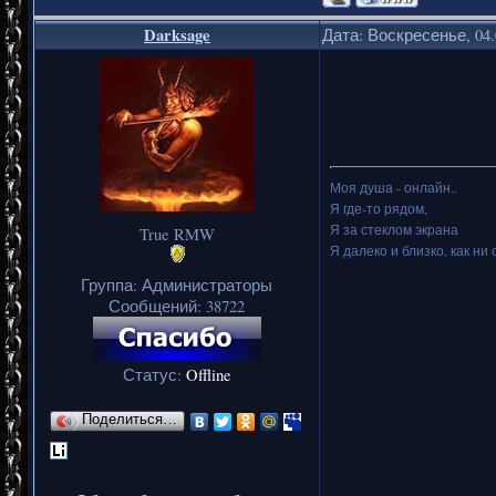
Darksage
Дата: Воскресенье, 04.
Моя душа - онлайн..
Я где-то рядом,
Я за стеклом экрана
True RMW
Я далеко и близко, как ни 
Группа: Администраторы
Сообщений:
38722
Статус:
Offline
Поделиться…