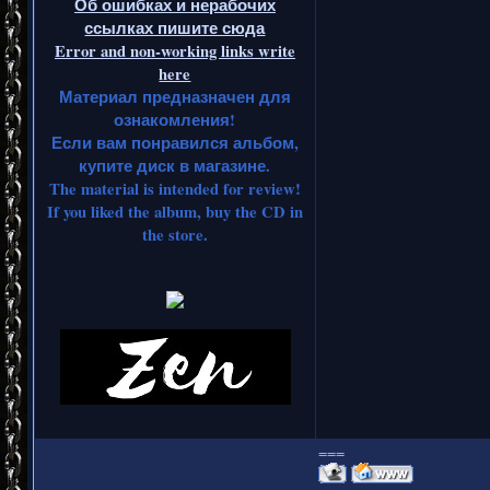
Об ошибках и нерабочих
ссылках пишите сюда
Error and non-working links write
here
Материал предназначен для
ознакомления!
Если вам понравился альбом,
купите диск в магазине.
The material is intended for review!
If you liked the album, buy the CD in
the store.
===