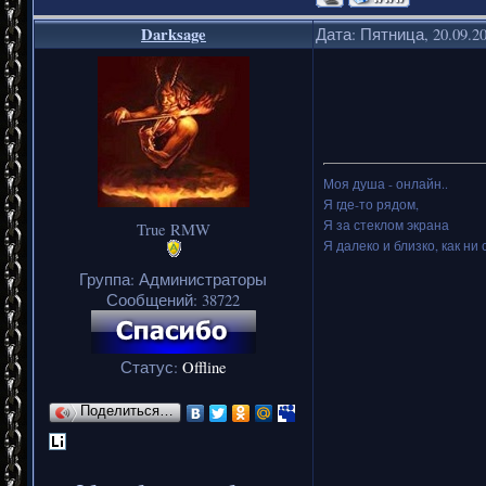
Darksage
Дата: Пятница, 20.09.2
Моя душа - онлайн..
Я где-то рядом,
Я за стеклом экрана
True RMW
Я далеко и близко, как ни 
Группа: Администраторы
Сообщений:
38722
Статус:
Offline
Поделиться…