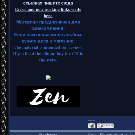
ссылках пишите сюда
Error and non-working links write
here
Материал предназначен для
ознакомления!
Если вам понравился альбом,
купите диск в магазине.
The material is intended for review!
If you liked the album, buy the CD in
the store.
===
Darksage
Дата: Воскресенье, 24.