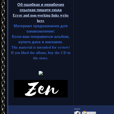
Об ошибках и нерабочих
ссылках пишите сюда
Error and non-working links write
here
Материал предназначен для
ознакомления!
Если вам понравился альбом,
купите диск в магазине.
The material is intended for review!
If you liked the album, buy the CD in
the store.
===