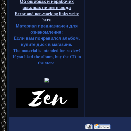
Об ошибках и нерабочих
ссылках пишите сюда
Error and non-working links write
here
Материал предназначен для
ознакомления!
Если вам понравился альбом,
купите диск в магазине.
The material is intended for review!
If you liked the album, buy the CD in
the store.
===