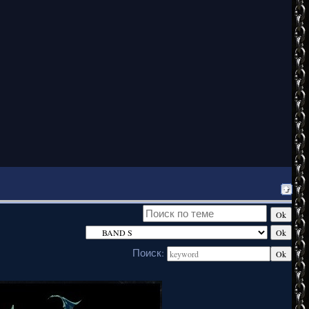
Поиск: