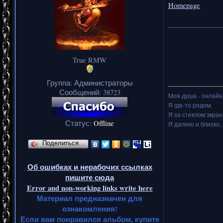
Homepage
_______________
True RMW
Группа: Администраторы
Сообщений:
38723
Моя душа - онлайн.
Я где-то рядом,
Я за стеклом экран
Статус:
Offline
Я далеко и близко, 
Поделиться…
Об ошибках и нерабочих ссылках
пишите сюда
Error and non-working links write here
Материал предназначен для
ознакомления!
Если вам понравился альбом, купите