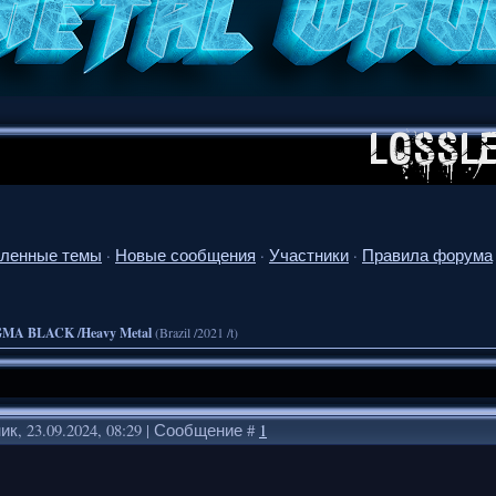
ленные темы
·
Новые сообщения
·
Участники
·
Правила форума
GMA BLACK /Heavy Metal
(Brazil /2021 /t)
к, 23.09.2024, 08:29 | Сообщение #
1