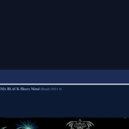
GMA BLACK /Heavy Metal
(Brazil /2021 /t)