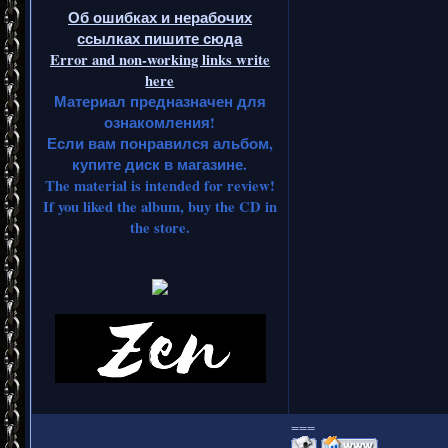
Об ошибках и нерабочих
ссылках пишите сюда
Error and non-working links write
here
Материал предназначен для
ознакомления!
Если вам понравился альбом,
купите диск в магазине.
The material is intended for review!
If you liked the album, buy the CD in
the store.
===