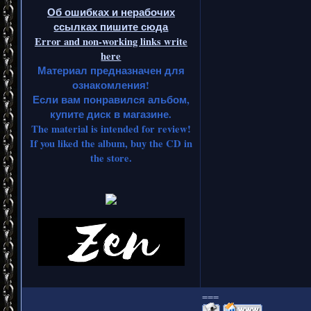
Об ошибках и нерабочих
ссылках пишите сюда
Error and non-working links write
here
Материал предназначен для
ознакомления!
Если вам понравился альбом,
купите диск в магазине.
The material is intended for review!
If you liked the album, buy the CD in
the store.
===