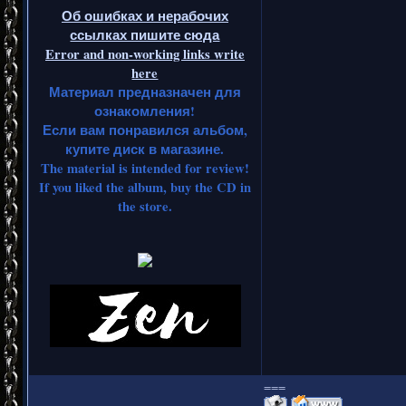
Об ошибках и нерабочих
ссылках пишите сюда
Error and non-working links write
here
Материал предназначен для
ознакомления!
Если вам понравился альбом,
купите диск в магазине.
The material is intended for review!
If you liked the album, buy the CD in
the store.
===