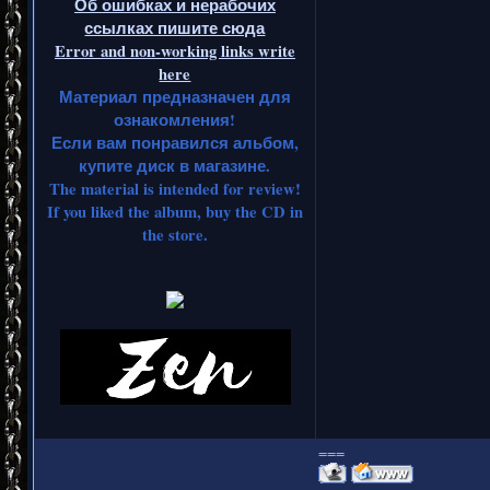
Об ошибках и нерабочих
ссылках пишите сюда
Error and non-working links write
here
Материал предназначен для
ознакомления!
Если вам понравился альбом,
купите диск в магазине.
The material is intended for review!
If you liked the album, buy the CD in
the store.
===