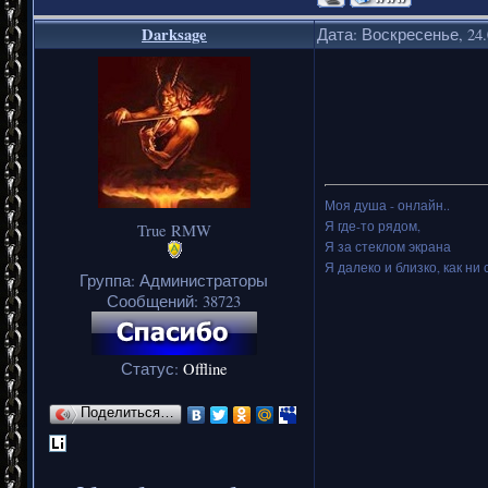
Darksage
Дата: Воскресенье, 24.
Моя душа - онлайн..
Я где-то рядом,
True RMW
Я за стеклом экрана
Я далеко и близко, как ни 
Группа: Администраторы
Сообщений:
38723
Статус:
Offline
Поделиться…