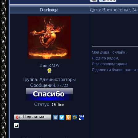
Darksage
Дата: Воскресенье, 24.
Моя душа - онлайн..
Я где-то рядом,
Я за стеклом экрана
True RMW
Я далеко и близко, как ни 
Группа: Администраторы
Сообщений:
38722
Статус:
Offline
Поделиться…