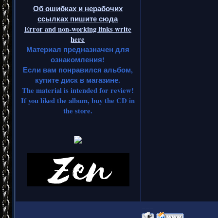
Об ошибках и нерабочих
ссылках пишите сюда
Error and non-working links write
here
Материал предназначен для
ознакомления!
Если вам понравился альбом,
купите диск в магазине.
The material is intended for review!
If you liked the album, buy the CD in
the store.
===