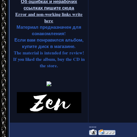
Об ошибках и нерабочих
ссылках пишите сюда
Error and non-working links write
here
Материал предназначен для
ознакомления!
Если вам понравился альбом,
купите диск в магазине.
The material is intended for review!
If you liked the album, buy the CD in
the store.
===