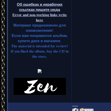
Об ошибках и нерабочих
ссылках пишите сюда
Error and non-working links write
here
Материал предназначен для
ознакомления!
Если вам понравился альбом,
купите диск в магазине.
The material is intended for review!
If you liked the album, buy the CD in
the store.
===