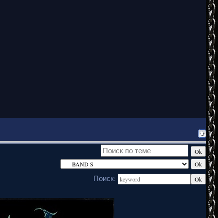
Поиск: