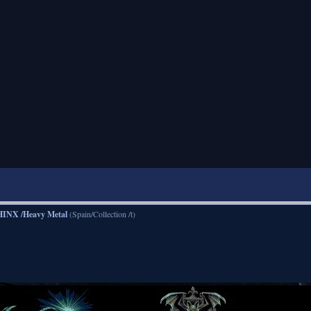
INX /Heavy Metal
(Spain/Collection /t)