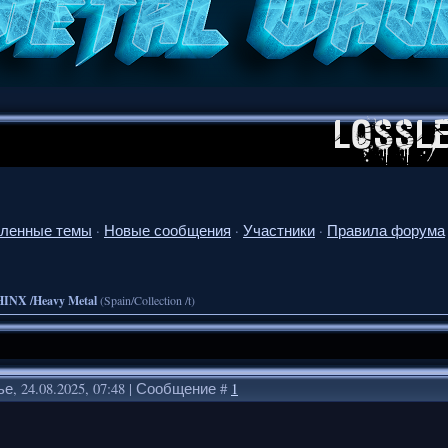
ленные темы
·
Новые сообщения
·
Участники
·
Правила форума
INX /Heavy Metal
(Spain/Collection /t)
е, 24.08.2025, 07:48 | Сообщение #
1