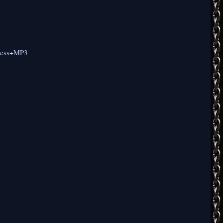
sless+MP3