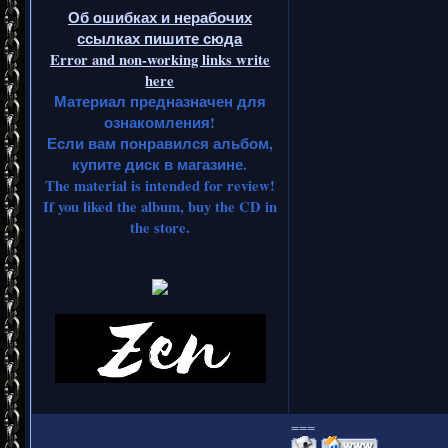
Об ошибках и нерабочих
ссылках пишите сюда
Error and non-working links write
here
Материал предназначен для
ознакомления!
Если вам понравился альбом,
купите диск в магазине.
The material is intended for review!
If you liked the album, buy the CD in
the store.
===