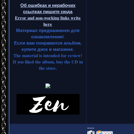
Об ошибках и нерабочих
ссылках пишите сюда
Error and non-working links write
here
Материал предназначен для
ознакомления!
Если вам понравился альбом,
купите диск в магазине.
The material is intended for review!
If you liked the album, buy the CD in
the store.
===