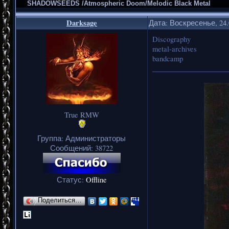
SHADOWSEEDS /Atmospheric Doom/Melodic Black Metal
Darksage
Дата: Воскресенье, 24.
Discography
metal-archives
bandcamp
_____________________
True RMW
Группа: Администраторы
Сообщений:
38722
Статус:
Offline
Поделиться…