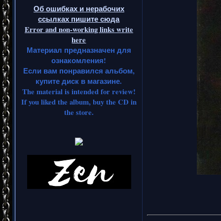
Об ошибках и нерабочих
ссылках пишите сюда
Error and non-working links write
here
Материал предназначен для
ознакомления!
Если вам понравился альбом,
купите диск в магазине.
The material is intended for review!
If you liked the album, buy the CD in
the store.