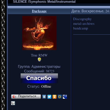
SILENCE /Symphonic Metal/Instrumental
Darksage
Дата: Воскресенье, 24.
Discography
metal-archives
bandcamp
_____________________
True RMW
Группа: Администраторы
Сообщений:
38723
Статус:
Offline
Поделиться…