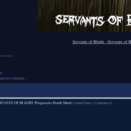
Servants of Blight - Servants of 
.
а
как ни странно...
VANTS OF BLIGHT /Progressive Death Metal
(United States / Collection /t)