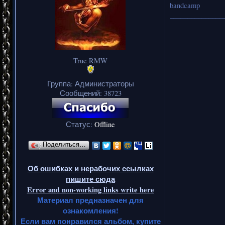
bandcamp
_______________
True RMW
Группа: Администраторы
Сообщений:
38723
Статус:
Offline
Поделиться…
Об ошибках и нерабочих ссылках
пишите сюда
Error and non-working links write here
Материал предназначен для
ознакомления!
Если вам понравился альбом, купите