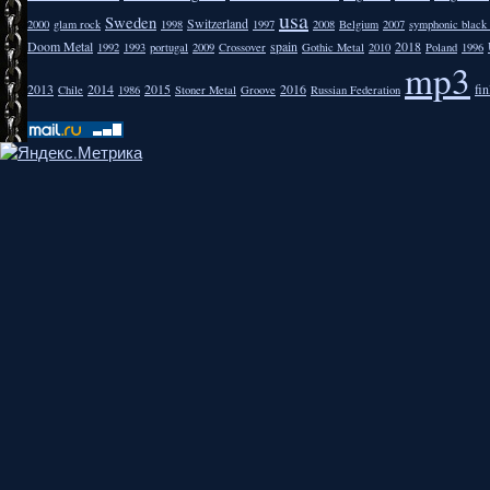
usa
Sweden
Switzerland
2000
glam rock
1998
1997
2008
Belgium
2007
symphonic black
Doom Metal
spain
2018
1992
1993
portugal
2009
Crossover
Gothic Metal
2010
Poland
1996
mp3
2013
2014
2015
2016
fi
Chile
1986
Stoner Metal
Groove
Russian Federation