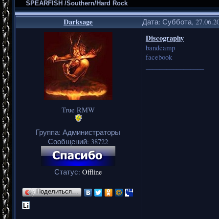
SPEARFISH /Southern/Hard Rock
Darksage
Дата: Суббота, 27.06.2
Discography
bandcamp
facebook
_________________
True RMW
Группа: Администраторы
Сообщений:
38722
Статус:
Offline
Поделиться…