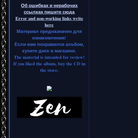
Об ошибках и нерабочих
ссылках пишите сюда
Error and non-working links write
here
Материал предназначен для
ознакомления!
Если вам понравился альбом,
купите диск в магазине.
The material is intended for review!
If you liked the album, buy the CD in
the store.