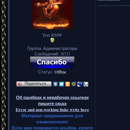
_______________
True RMW
Группа: Администраторы
Сообщений:
38723
Статус:
Offline
Поделиться…
Об ошибках и нерабочих ссылках
пишите сюда
Error and non-working links write here
Материал предназначен для
ознакомления!
Если вам понравился альбом, купите