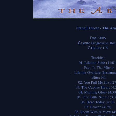
Stencil Forest - The Aby
Год: 2006
Стиль: Progressive Roc
Страна: US
Tracklist
01. Lifeline Suite (11:01
- Face In The Mirror
- Lifeline Overture (Instrume
- Bitter Pill
02. You Pull Me In (5:27
03. The Captive Heart (4:
04. Morning Glory (4:30
05. Our Little Secret (3:3
06. Here Today (4:10)
07. Broken (4:35)
08. Room With A View (4: