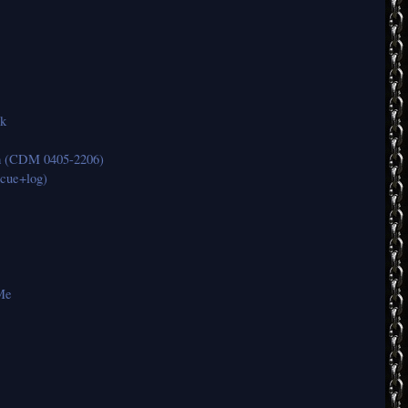
k
(CDM 0405-2206)
cue+log)
Me