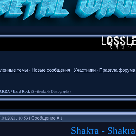
ленные темы
·
Новые сообщения
·
Участники
·
Правила форума
AKRA / Hard Rock
(Switzerland/ Discography)
.04.2021, 10:53 | Сообщение #
1
Shakra - Shakr