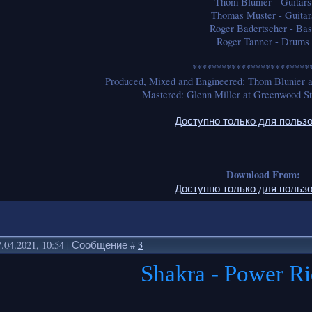
Thom Blunier - Guitars
Thomas Muster - Guitar
Roger Badertscher - Bas
Roger Tanner - Drums
************************
Produced, Mixed and Engineered: Thom Blunier at
Mastered: Glenn Miller at Greenwood St
Доступно только для польз
Download From:
Доступно только для польз
.04.2021, 10:54 | Сообщение #
3
Shakra - Power R