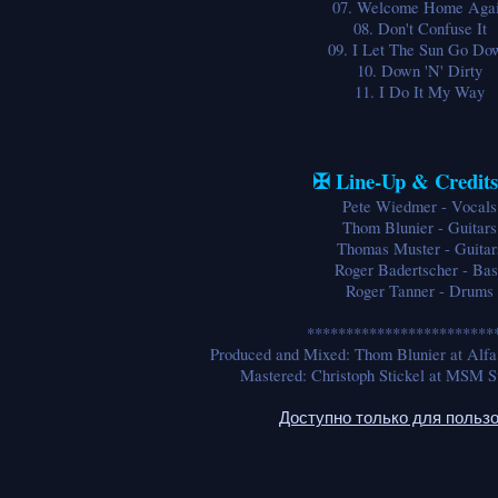
07. Welcome Home Aga
08. Don't Confuse It
09. I Let The Sun Go Do
10. Down 'N' Dirty
11. I Do It My Way
✠ Line-Up & Credit
Pete Wiedmer - Vocals
Thom Blunier - Guitars
Thomas Muster - Guitar
Roger Badertscher - Bas
Roger Tanner - Drums
************************
Produced and Mixed: Thom Blunier at Alfa 
Mastered: Christoph Stickel at MSM 
Доступно только для польз