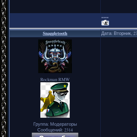
===
Snaggletooth
Дата: Вторник, 27
Rockman RMW
Группа: Модераторы
Сообщений:
2314