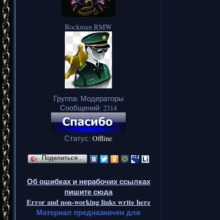
Rockman RMW
Группа: Модераторы
Сообщений:
2314
Статус:
Offline
Поделиться…
Об ошибках и нерабочих ссылках
пишите сюда
Error and non-working links write here
Материал предназначен для