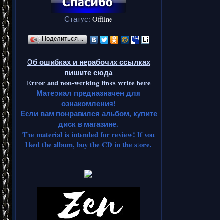
Статус:
Offline
Поделиться…
Об ошибках и нерабочих ссылках
пишите сюда
Error and non-working links write here
Материал предназначен для
ознакомления!
Если вам понравился альбом, купите
диск в магазине.
The material is intended for review! If you
liked the album, buy the CD in the store.