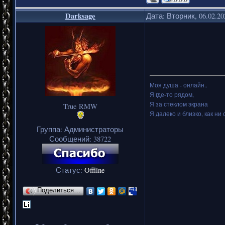
Darksage
Дата: Вторник, 06.02.2
Моя душа - онлайн..
Я где-то рядом,
Я за стеклом экрана
True RMW
Я далеко и близко, как ни 
Группа: Администраторы
Сообщений:
38722
Статус:
Offline
Поделиться…