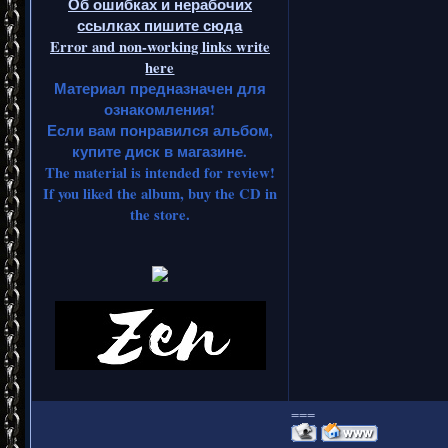
Об ошибках и нерабочих
ссылках пишите сюда
Error and non-working links write
here
Материал предназначен для
ознакомления!
Если вам понравился альбом,
купите диск в магазине.
The material is intended for review!
If you liked the album, buy the CD in
the store.
===