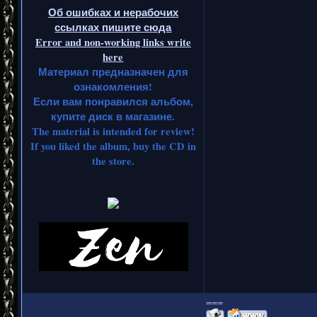
Об ошибках и нерабочих
ссылках пишите сюда
Error and non-working links write
here
Материал предназначен для
ознакомления!
Если вам понравился альбом,
купите диск в магазине.
The material is intended for review!
If you liked the album, buy the CD in
the store.
===