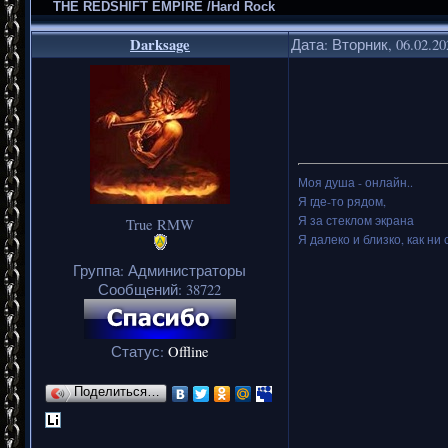
THE REDSHIFT EMPIRE /Hard Rock
Darksage
Дата: Вторник, 06.02.2
Моя душа - онлайн..
Я где-то рядом,
Я за стеклом экрана
True RMW
Я далеко и близко, как ни 
Группа: Администраторы
Сообщений:
38722
Статус:
Offline
Поделиться…