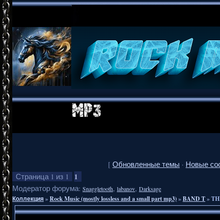
[
Обновленные темы
·
Новые со
1
Страница
1
из
1
Модератор форума:
,
,
Snaggletooth
labanov
Darksage
Коллекция
»
Rock Music (mostly lossless and a small part mp3)
»
BAND T
»
TH