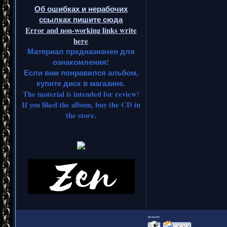
Об ошибках и нерабочих
ссылках пишите сюда
Error and non-working links write
here
Материал предназначен для
ознакомления!
Если вам понравился альбом,
купите диск в магазине.
The material is intended for review!
If you liked the album, buy the CD in
the store.
===