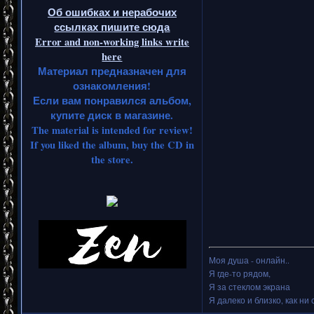
Об ошибках и нерабочих
ссылках пишите сюда
Error and non-working links write
here
Материал предназначен для
ознакомления!
Если вам понравился альбом,
купите диск в магазине.
The material is intended for review!
If you liked the album, buy the CD in
the store.
Моя душа - онлайн..
Я где-то рядом,
Я за стеклом экрана
Я далеко и близко, как ни 