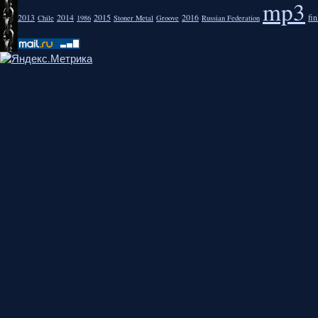
mp3
2013
2014
2015
2016
fi
Chile
1986
Stoner Metal
Groove
Russian Federation