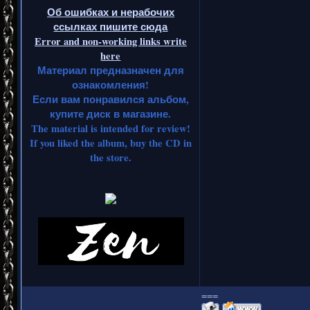
Об ошибках и нерабочих
ссылках пишите сюда
Error and non-working links write
here
Материал предназначен для
ознакомления!
Если вам понравился альбом,
купите диск в магазине.
The material is intended for review!
If you liked the album, buy the CD in
the store.
===