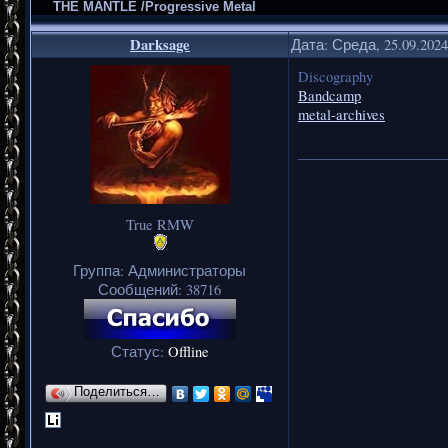
THE MANTLE /Progressive Metal
Darksage
Дата: Среда, 25.09.202
Discography
Bandcamp
metal-archives
_____________________
True RMW
Группа: Администраторы
Сообщений:
38716
Статус:
Offline
Поделиться…