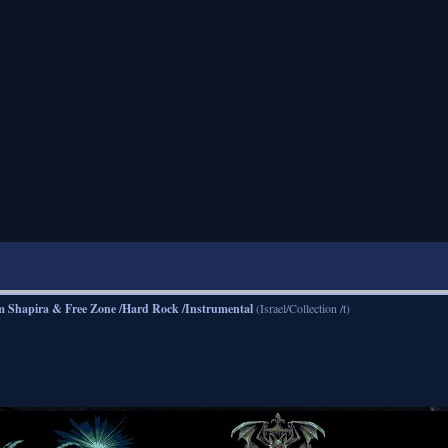
 Shapira & Free Zone /Hard Rock /Instrumental
(Israel/Collection /t)