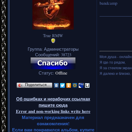
bandcamp
_______________
True RMW
Группа: Администраторы
Сообщений:
38723
Моя душа - онлайн.
Я где-то рядом,
Я за стеклом экран
Статус:
Offline
Я далеко и близко, 
Поделиться…
Об ошибках и нерабочих ссылках
пишите сюда
Error and non-working links write here
Материал предназначен для
ознакомления!
Если вам понравился альбом, купите