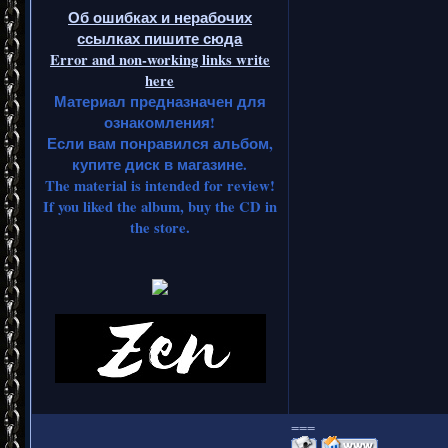
Об ошибках и нерабочих
ссылках пишите сюда
Error and non-working links write
here
Материал предназначен для
ознакомления!
Если вам понравился альбом,
купите диск в магазине.
The material is intended for review!
If you liked the album, buy the CD in
the store.
===