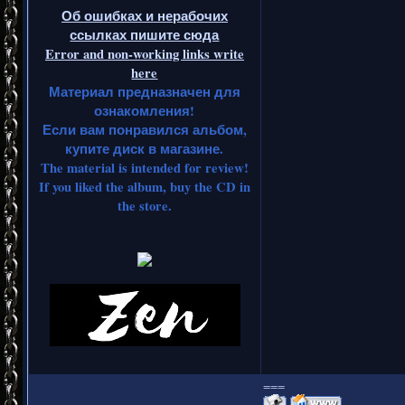
Об ошибках и нерабочих
ссылках пишите сюда
Error and non-working links write
here
Материал предназначен для
ознакомления!
Если вам понравился альбом,
купите диск в магазине.
The material is intended for review!
If you liked the album, buy the CD in
the store.
===