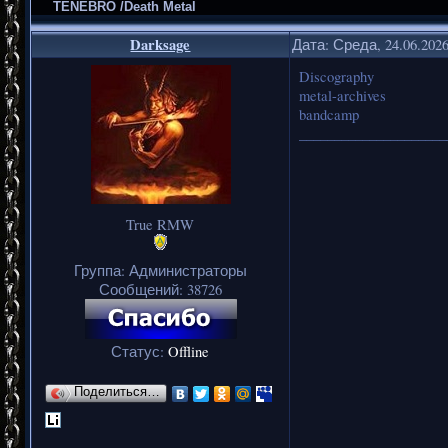
TENEBRO /Death Metal
Darksage
Дата: Среда, 24.06.202
Discography
metal-archives
bandcamp
_____________________
True RMW
Группа: Администраторы
Сообщений:
38726
Статус:
Offline
Поделиться…