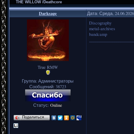
THE WILLOW /Deathcore
Darksage
Дата: Среда, 24.06.202
Discography
metal-archives
bandcamp
_____________________
True RMW
Группа: Администраторы
Сообщений:
38723
Статус:
Online
Поделиться…