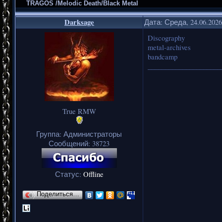
TRAGOS /Melodic Death/Black Metal
Darksage
Дата: Среда, 24.06.202
Discography
metal-archives
bandcamp
_____________________
True RMW
Группа: Администраторы
Сообщений:
38723
Статус:
Offline
Поделиться…