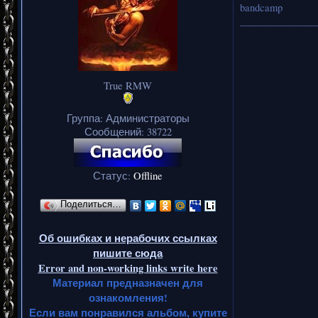
bandcamp
_______________
True RMW
Группа: Администраторы
Сообщений:
38722
Статус:
Offline
Поделиться…
Об ошибках и нерабочих ссылках
пишите сюда
Error and non-working links write here
Материал предназначен для
ознакомления!
Если вам понравился альбом, купите