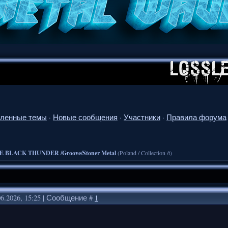
ленные темы
·
Новые сообщения
·
Участники
·
Правила форума
E BLACK THUNDER /Groove/Stoner Metal
(Poland / Collection /t)
06.2026, 15:25 | Сообщение #
1