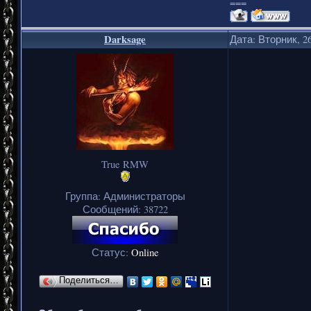
===
Darksage
Дата: Вторник, 26
True RMW
Группа: Администраторы
Сообщений:
38722
Статус:
Online
Поделиться…