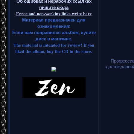
Об ошибках и нерабочих ссылках
пишите сюда
Error and non-working links write here
Материал предназначен для
ознакомления!
Если вам понравился альбом, купите
диск в магазине.
The material is intended for review! If you
liked the album, buy the CD in the store.
Прогрессив
долгожданной