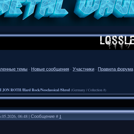
ленные темы
·
Новые сообщения
·
Участники
·
Правила форума
I JON ROTH /Hard Rock/Neoclassical /Shred
(Germany / Collection /t)
.05.2026, 06:48 | Сообщение #
1