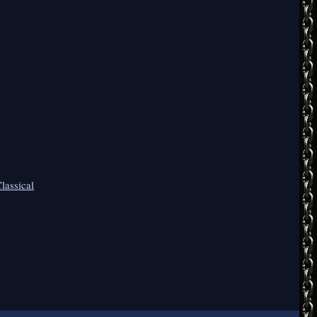
lassical