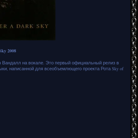
Sky 2008
з Вандалл на вокале. Это первый официальный релиз в
зыки, написанной для всеобъемлющего проекта Рота Sky of