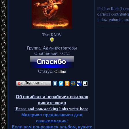
Uli Jon Roth (bor
earliest contribut
fellow guitarist a
_______________
True RMW
Группа: Администраторы
Сообщений:
38722
Статус:
Online
Поделиться…
Об ошибках и нерабочих ссылках
пишите сюда
Error and non-working links write here
Материал предназначен для
ознакомления!
Если вам понравился альбом, купите