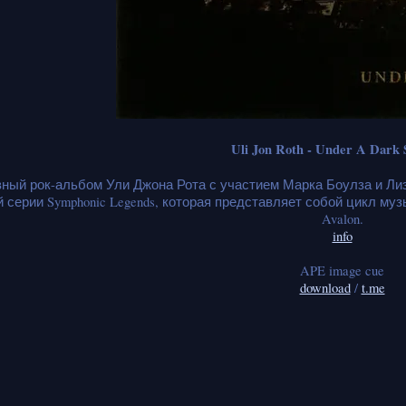
Uli Jon Roth - Under A Dark 
ный рок-альбом Ули Джона Рота с участием Марка Боулза и Ли
 серии Symphonic Legends, которая представляет собой цикл му
Avalon.
info
APE image cue
download
/
t.me