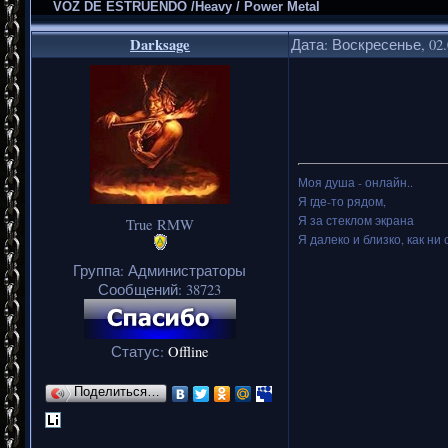
VOZ DE ESTRUENDO /Heavy / Power Metal
Darksage
Дата: Воскресенье, 02.
Моя душа - онлайн..
Я где-то рядом,
Я за стеклом экрана
True RMW
Я далеко и близко, как ни 
Группа: Администраторы
Сообщений:
38723
Статус:
Offline
Поделиться…