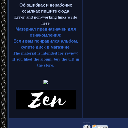
Об ошибках и нерабочих
ссылках пишите сюда
Error and non-working links write
here
Материал предназначен для
ознакомления!
Если вам понравился альбом,
купите диск в магазине.
The material is intended for review!
If you liked the album, buy the CD in
the store.
===