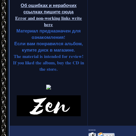
Об ошибках и нерабочих
ссылках пишите сюда
Error and non-working links write
here
Материал предназначен для
ознакомления!
Если вам понравился альбом,
купите диск в магазине.
The material is intended for review!
If you liked the album, buy the CD in
the store.
===