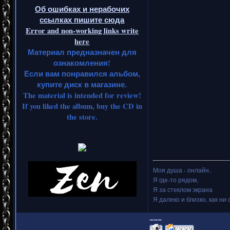
Об ошибках и нерабочих
ссылках пишите сюда
Error and non-working links write
here
Материал предназначен для
ознакомления!
Если вам понравился альбом,
купите диск в магазине.
The material is intended for review!
If you liked the album, buy the CD in
the store.
Моя душа - онлайн..
Я где-то рядом,
Я за стеклом экрана
Я далеко и близко, как ни 
===