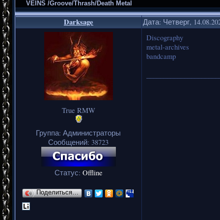
VEINS /Groove/Thrash/Death Metal
Darksage
Дата: Четверг, 14.08.20
Discography
metal-archives
bandcamp
_____________________
True RMW
Группа: Администраторы
Сообщений:
38723
Статус:
Offline
Поделиться…