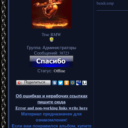
bandcamp
_______________
True RMW
Группа: Администраторы
Сообщений:
38723
Статус:
Offline
Поделиться…
Об ошибках и нерабочих ссылках
пишите сюда
Error and non-working links write here
Материал предназначен для
ознакомления!
Если вам понравился альбом, купите