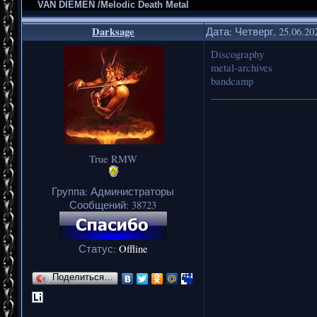
VAN DIEMEN /Melodic Death Metal
Darksage
Дата: Четверг, 25.06.20
Discography
metal-archives
bandcamp
_____________________
True RMW
Группа: Администраторы
Сообщений:
38723
Статус:
Offline
Поделиться…