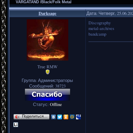
VARGATAND /Black/Folk Metal
Darksage
Дата: Четверг, 25.06.20
Discography
metal-archives
bandcamp
_____________________
True RMW
Группа: Администраторы
Сообщений:
38723
Статус:
Offline
Поделиться…