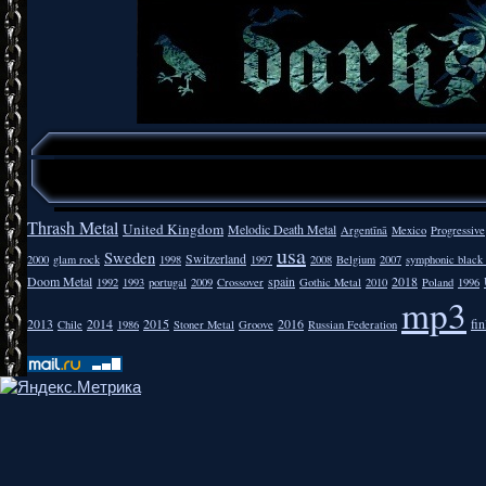
Thrash Metal
United Kingdom
Melodic Death Metal
Argentīnā
Mexico
Progressive
usa
Sweden
Switzerland
2000
glam rock
1998
1997
2008
Belgium
2007
symphonic black
Doom Metal
spain
2018
1992
1993
portugal
2009
Crossover
Gothic Metal
2010
Poland
1996
mp3
2013
2014
2015
2016
fi
Chile
1986
Stoner Metal
Groove
Russian Federation