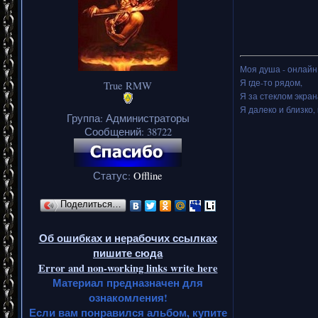
Моя душа - онлайн.
Я где-то рядом,
True RMW
Я за стеклом экран
Я далеко и близко, 
Группа: Администраторы
Сообщений:
38722
Статус:
Offline
Поделиться…
Об ошибках и нерабочих ссылках
пишите сюда
Error and non-working links write here
Материал предназначен для
ознакомления!
Если вам понравился альбом, купите