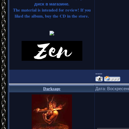
диск в магазине.
The material is intended for review! If you
liked the album, buy the CD in the store.
===
Darksage
Дата: Воскресень