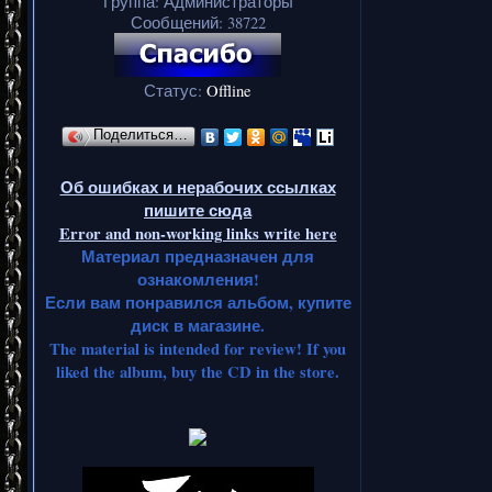
Группа: Администраторы
Сообщений:
38722
Статус:
Offline
Поделиться…
Об ошибках и нерабочих ссылках
пишите сюда
Error and non-working links write here
Материал предназначен для
ознакомления!
Если вам понравился альбом, купите
диск в магазине.
The material is intended for review! If you
liked the album, buy the CD in the store.