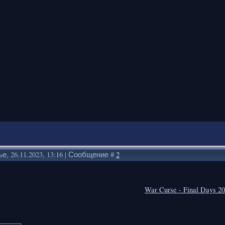
е, 26.11.2023, 13:16 | Сообщение #
2
War Curse - Final Days 2