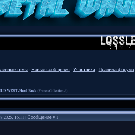
ленные темы
·
Новые сообщения
·
Участники
·
Правила форума
LD WEST /Hard Rock
(France/Collection /t)
08.2025, 16:11 | Сообщение #
1