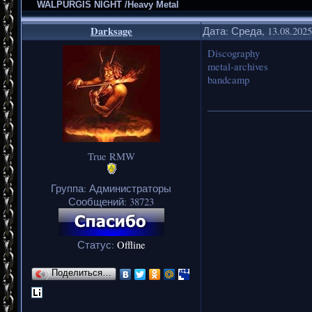
WALPURGIS NIGHT /Heavy Metal
Darksage
Дата: Среда, 13.08.202
Discography
metal-archives
bandcamp
_____________________
True RMW
Группа: Администраторы
Сообщений:
38723
Статус:
Offline
Поделиться…