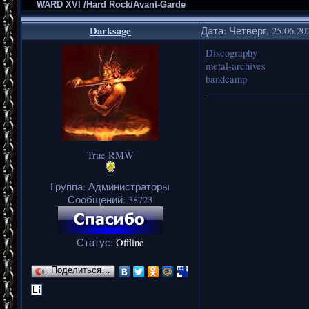
WARD XVI /Hard Rock/Avant-Garde
Darksage
Дата: Четверг, 25.06.20
Discography
metal-archives
bandcamp
_____________________
True RMW
Группа: Администраторы
Сообщений:
38723
Статус:
Offline
Поделиться…