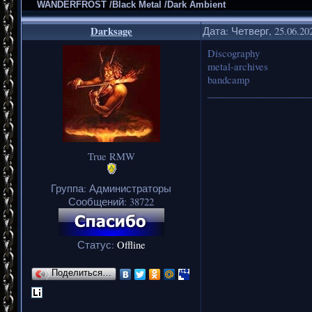
WANDERFROST /Black Metal /Dark Ambient
Darksage
Дата: Четверг, 25.06.20
Discography
metal-archives
bandcamp
_____________________
True RMW
Группа: Администраторы
Сообщений:
38722
Статус:
Offline
Поделиться…