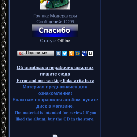
Группа: Модераторы
Сообщений:
12299
Статус:
Offline
Поделиться…
Об ошибках и нерабочих ссылках
пишите сюда
Error and non-working links write here
Материал предназначен для
ознакомления!
Если вам понравился альбом, купите
диск в магазине.
The material is intended for review! If you
liked the album, buy the CD in the store.