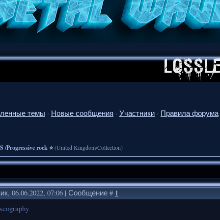
ленные темы
·
Новые сообщения
·
Участники
·
Правила форума
 /Progressive rock ⭐
(United Kingdom/Collection)
к, 06.06.2022, 07:06 | Сообщение #
1
scography