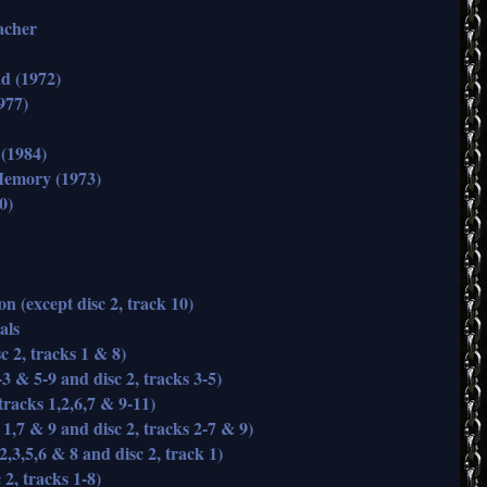
acher
d (1972)
977)
 (1984)
Memory (1973)
0)
on (except disc 2, track 10)
als
sc 2, tracks 1 & 8)
3 & 5-9 and disc 2, tracks 3-5)
tracks 1,2,6,7 & 9-11)
1,7 & 9 and disc 2, tracks 2-7 & 9)
2,3,5,6 & 8 and disc 2, track 1)
 2, tracks 1-8)