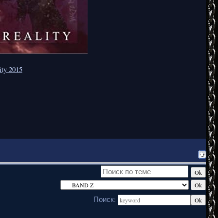
ity 2015
Поиск: