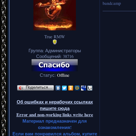
bandcamp
_______________
True RMW
Группа: Администраторы
Сообщений:
38716
Статус:
Offline
Поделиться…
Об ошибках и нерабочих ссылках
пишите сюда
Error and non-working links write here
Материал предназначен для
ознакомления!
Если вам понравился альбом, купите